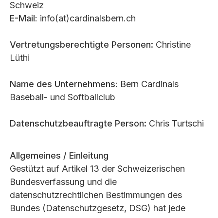
Welcome to the
Schweiz
Cardin
E-Mail
: info(at)cardinalsbern.ch
Vertretungsberechtigte Personen:
Christine
als
Lüthi
Name des Unternehmens
: Bern Cardinals
Baseball- und Softballclub
Bern
Datenschutzbeauftragte Person:
Chris Turtschi
Allgemeines / Einleitung
Gestützt auf Artikel 13 der Schweizerischen
Bundesverfassung und die
datenschutzrechtlichen Bestimmungen des
Bundes (Datenschutzgesetz, DSG) hat jede